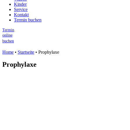
Kinder
Service
Kontakt
Termin buchen
Termin
online
buchen
Home
•
Startseite
•
Prophylaxe
Prophylaxe