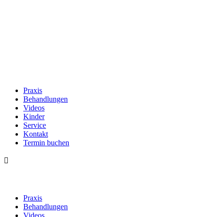
Praxis
Behandlungen
Videos
Kinder
Service
Kontakt
Termin buchen

Praxis
Behandlungen
Videos