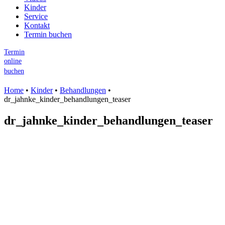
Kinder
Service
Kontakt
Termin buchen
Termin
online
buchen
Home
•
Kinder
•
Behandlungen
•
dr_jahnke_kinder_behandlungen_teaser
dr_jahnke_kinder_behandlungen_teaser