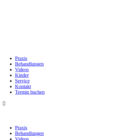
Praxis
Behandlungen
Videos
Kinder
Service
Kontakt
Termin buchen

Praxis
Behandlungen
Videos